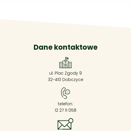
Dane kontaktowe
ul. Plac Zgody 9
32-410 Dobczyce
telefon:
12 27 11 058