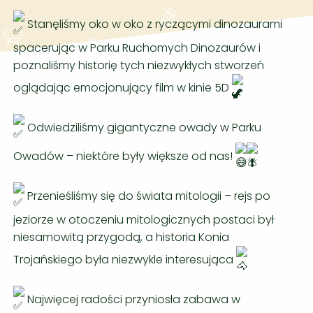
Stanęliśmy oko w oko z ryczącymi dinozaurami
spacerując w Parku Ruchomych Dinozaurów i
poznaliśmy historię tych niezwykłych stworzeń
oglądając emocjonujący film w kinie 5D
Odwiedziliśmy gigantyczne owady w Parku
Owadów – niektóre były większe od nas!
Przenieśliśmy się do świata mitologii – rejs po
jeziorze w otoczeniu mitologicznych postaci był
niesamowitą przygodą, a historia Konia
Trojańskiego była niezwykle interesująca
Najwięcej radości przyniosła zabawa w