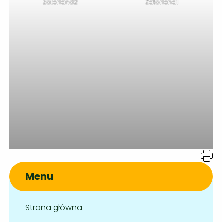
Zatorland2
Zatorland1
Menu
Strona główna