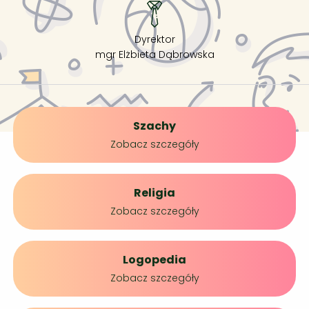
Dyrektor
mgr Elżbieta Dąbrowska
Szachy
Zobacz szczegóły
Religia
Zobacz szczegóły
Logopedia
Zobacz szczegóły