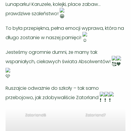
Lunaparku! Karuzele, kolejki, place zabaw…
prawdziwe szaleństwo!
To była przepiękna, pełna emocji wyprawa, która na
długo zostanie w naszej pamięci!
Jesteśmy ogromnie dumni, że mamy tak
wspaniałych, ciekawych świata Absolwentów!
Ruszajcie odważnie do szkoły – tak samo
przebojowo, jak zdobywaliście Zatorland
Zatorland8
Zatorland7