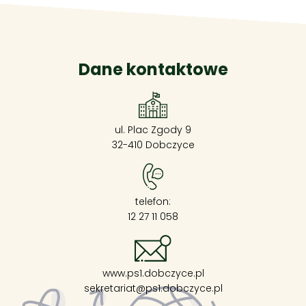
Dane kontaktowe
ul. Plac Zgody 9
32-410 Dobczyce
telefon:
12 27 11 058
www.ps1.dobczyce.pl
sekretariat@ps1.dobczyce.pl