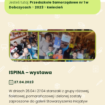
Jesteś tutaj:
Przedszkole Samorządowe nr 1 w
Dobczycach
>
2023
>
kwiecień
ISPINA – wystawa
27.04.2023
W dniach 26.04 i 27.04 starszaki z grupy różowej,
fioletowej ,pomarańczowej i zielonej zostały
zaproszone do galerii Stowarzyszenia Inicjatyw