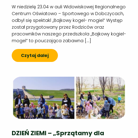
W niedzielę 23.04 w auli Widowiskowej Regionalnego
Centrum Oświatowo – Sportowego w Dobczycach,
odbył się spektakl „Bajkowy kogel- mogiel” Występ
został przygotowany przez Rodziców oraz
pracowników naszego przedszkola „Bajkowy kogiel-
mogel” to pouczająca zabawna […]
Czytaj dalej
DZIEŃ ZIEMI – „Sprzątamy dla