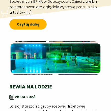
Społecznych ISPINA w Dobczycach. Dzieci z wielkim
zainteresowaniem oglądały wystawę prac i rzeźb
artystów, […]
Czytaj dalej
REWIA NA LODZIE
25.04.2023
Dzisiaj starszaki z grupy różowej , fioletowej,