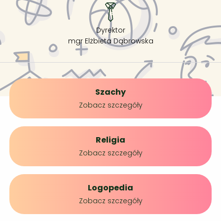
Dyrektor
mgr Elżbieta Dąbrowska
Szachy
Zobacz szczegóły
Religia
Zobacz szczegóły
Logopedia
Zobacz szczegóły