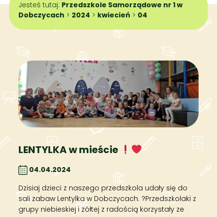
Jesteś tutaj:
Przedszkole Samorządowe nr 1 w
Dobczycach
>
2024
>
kwiecień
>
04
LENTYLKA w mieście
04.04.2024
Dzisiaj dzieci z naszego przedszkola udały się do
sali zabaw Lentylka w Dobczycach. ?Przedszkolaki z
grupy niebieskiej i żółtej z radością korzystały ze