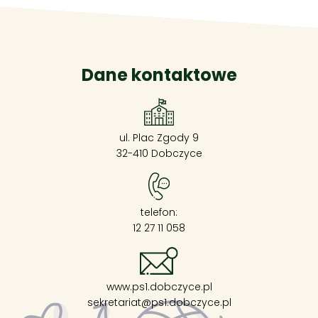
Dane kontaktowe
ul. Plac Zgody 9
32-410 Dobczyce
telefon:
12 27 11 058
www.ps1.dobczyce.pl
sekretariat@ps1.dobczyce.pl