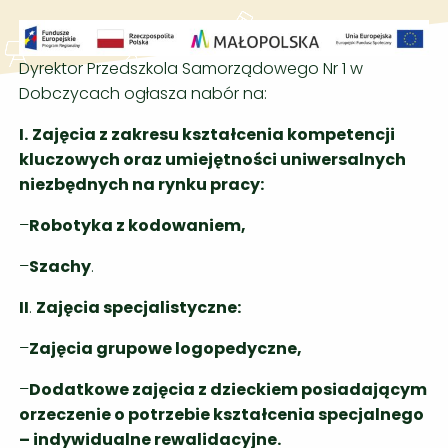
Dyrektor Przedszkola Samorządowego Nr 1 w
Dobczycach ogłasza nabór na:
I.
Zajęcia z zakresu kształcenia kompetencji
kluczowych oraz umiejętności uniwersalnych
niezbędnych na rynku pracy:
–
Robotyka z kodowaniem,
–
Szachy
.
II
.
Zajęcia specjalistyczne:
–
Zajęcia grupowe logopedyczne,
–
Dodatkowe zajęcia z dzieckiem posiadającym
orzeczenie o potrzebie kształcenia specjalnego
– indywidualne rewalidacyjne.