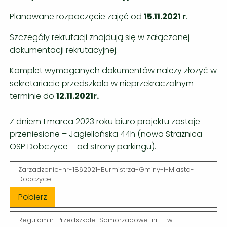
Planowane rozpoczęcie zajęć od
15.11.2021 r
.
Szczegóły rekrutacji znajdują się w załączonej
dokumentacji rekrutacyjnej.
Komplet wymaganych dokumentów należy złożyć w
sekretariacie przedszkola w nieprzekraczalnym
terminie do
12.11.2021r.
Z dniem 1 marca 2023 roku biuro projektu zostaje
przeniesione – Jagiellońska 44h (nowa Strażnica
OSP Dobczyce – od strony parkingu).
Zarzadzenie-nr-1862021-Burmistrza-Gminy-i-Miasta-
Dobczyce
Pobierz
Regulamin-Przedszkole-Samorzadowe-nr-1-w-