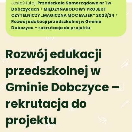
Jesteś tutaj:
Przedszkole Samorządowe nr 1 w
Dobczycach
>
MIĘDZYNARODOWY PROJEKT
CZYTELNICZY „MAGICZNA MOC BAJEK” 2023/24
>
Rozwój edukacji przedszkolnej w Gminie
Dobczyce – rekrutacja do projektu
Rozwój edukacji
przedszkolnej w
Gminie Dobczyce –
rekrutacja do
projektu