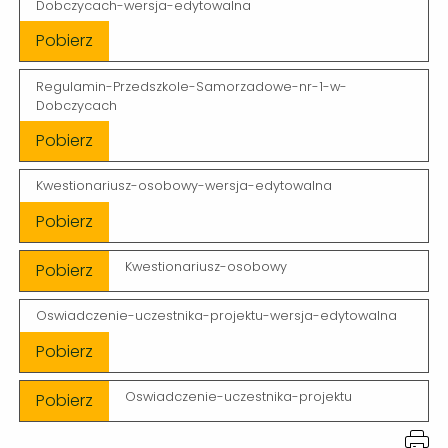
Dobczycach-wersja-edytowalna
Pobierz
Regulamin-Przedszkole-Samorzadowe-nr-1-w-
Dobczycach
Pobierz
Kwestionariusz-osobowy-wersja-edytowalna
Pobierz
Kwestionariusz-osobowy
Pobierz
Oswiadczenie-uczestnika-projektu-wersja-edytowalna
Pobierz
Oswiadczenie-uczestnika-projektu
Pobierz